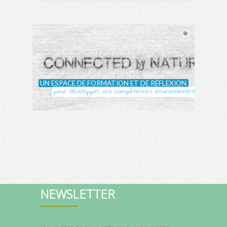
UN ESPACE DE FORMATION ET DE RÉFLEXION
pour développer vos compétences environnementales
NEWSLETTER