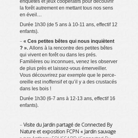
enquêtes et jeux coopératifs pour découvrir
la forêt autrement en mettant tous nos sens
en éveil…
Durée 1h30 (de 5 ans à 10-11 ans, effectif 12
enfants).
–
« Ces petites bêtes qui nous inquiètent
? ».
Allons à la rencontre des petites bêtes
qui vivent en forêt ou dans les prés.
Familières ou inconnues, venez les observer
de plus près et laissez-vous émerveiller.
Vous découvrirez par exemple que le perce-
oreille est inoffensif et qu’il y a des crustacés
dans les bois !
Durée 1h30 (6-7 ans à 12-13 ans, effectif 16
enfants).
–
Visite du Jardin partagé de Connected By
Nature et exposition FCPN « Jardin sauvage