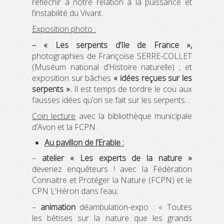
réfléchir à notre relation à la puissance et
l’instabilité du Vivant.
Exposition photo :
– « Les serpents d’Ile de France »,
photographies de Françoise SERRE-COLLET
(Muséum national d’Histoire naturelle) ; et
exposition sur bâches
« idées reçues sur les
serpents ».
Il est temps de tordre le cou aux
fausses idées qu’on se fait sur les serpents…
Coin lecture
avec la bibliothèque municipale
d’Avon et la FCPN.
Au pavillon de l’Erable :
–
atelier « Les experts de la nature »
devenez enquêteurs ! avec la Fédération
Connaitre et Protéger la Nature (FCPN) et le
CPN L’Héron dans l’eau;
–
animation
déambulation-expo : « Toutes
les bêtises sur la nature que les grands