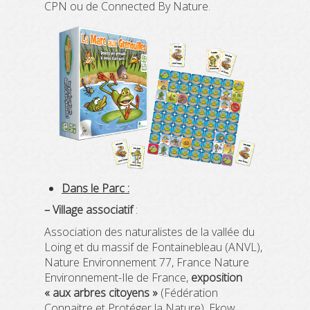
CPN ou de Connected By Nature.
Dans le Parc :
– Village associatif
:
Association des naturalistes de la vallée du
Loing et du massif de Fontainebleau (ANVL),
Nature Environnement 77, France Nature
Environnement-Ile de France,
exposition
« aux arbres citoyens »
(Fédération
Connaitre et Protéger la Nature), Ekow.