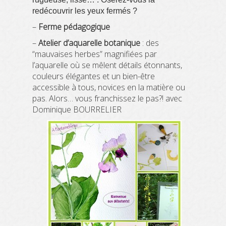
redécouvrir les yeux fermés ?
–
F
erme pédagogique
–
Atelier d’aquarelle botanique
: des
“mauvaises herbes” magnifiées par
l’aquarelle où se mêlent détails étonnants,
couleurs élégantes et un bien-être
accessible à tous, novices en la matière ou
pas. Alors… vous franchissez le pas?! avec
Dominique BOURRELIER