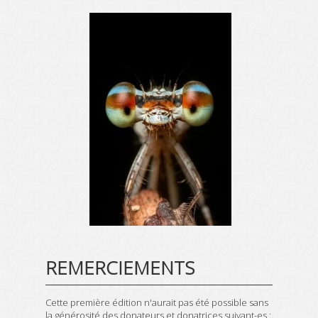
REMERCIEMENTS
Cette première édition n'aurait pas été possible sans
la générosité des donateurs et donatrices suivant-es :