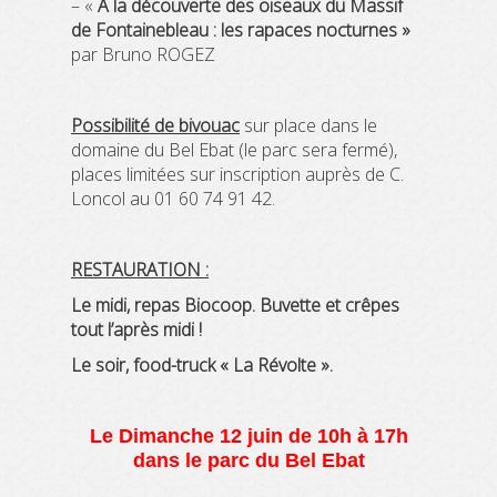
– «
A la découverte des oiseaux du Massif
de Fontainebleau : les rapaces nocturnes »
par Bruno ROGEZ
Possibilité de bivouac
sur place dans le
domaine du Bel Ebat (le parc sera fermé),
places limitées sur inscription auprès de C.
Loncol au 01 60 74 91 42.
RESTAURATION :
Le midi, repas Biocoop. Buvette et crêpes
tout l’après midi !
Le soir, food-truck « La Révolte ».
Le Dimanche 12 juin de 10h à 17h
dans le parc du Bel Ebat