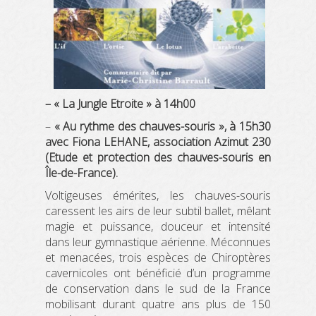
– « La Jungle Etroite » à 14h00
–
« Au rythme des chauves-souris », à 15h30
avec Fiona LEHANE, association Azimut 230
(Etude et protection des chauves-souris en
Île-de-France).
Voltigeuses émérites, les chauves-souris
caressent les airs de leur subtil ballet, mêlant
magie et puissance, douceur et intensité
dans leur gymnastique aérienne. Méconnues
et menacées, trois espèces de Chiroptères
cavernicoles ont bénéficié d’un programme
de conservation dans le sud de la France
mobilisant durant quatre ans plus de 150