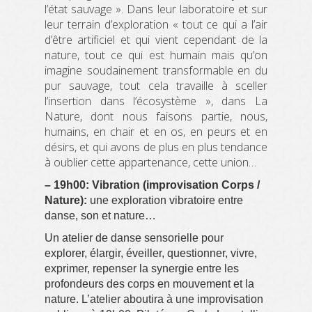
l’état sauvage ». Dans leur laboratoire et sur
leur terrain d’exploration « tout ce qui a l’air
d’être artificiel et qui vient cependant de la
nature, tout ce qui est humain mais qu’on
imagine soudainement transformable en du
pur sauvage, tout cela travaille à sceller
l’insertion dans l’écosystème », dans La
Nature, dont nous faisons partie, nous,
humains, en chair et en os, en peurs et en
désirs, et qui avons de plus en plus tendance
à oublier cette appartenance, cette union…
– 19h00: Vibration (improvisation Corps /
Nature):
une
exploration vibratoire entre
danse, son et nature…
Un atelier de danse sensorielle pour
explorer, élargir, éveiller, questionner, vivre,
exprimer, repenser la synergie entre les
profondeurs des corps en mouvement et la
nature. L’atelier aboutira à une improvisation