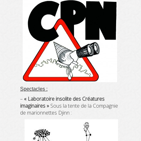
Spectacles :
–
« Laboratoire insolite des Créatures
imaginaires »
Sous la tente de la Compagnie
de marionnettes Djinn :