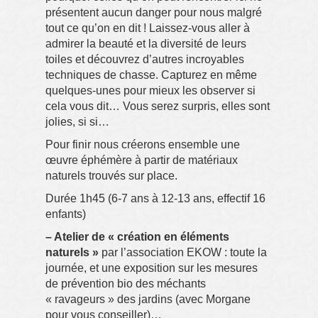
présentent aucun danger pour nous malgré
tout ce qu’on en dit ! Laissez-vous aller à
admirer la beauté et la diversité de leurs
toiles et découvrez d’autres incroyables
techniques de chasse. Capturez en même
quelques-unes pour mieux les observer si
cela vous dit… Vous serez surpris, elles sont
jolies, si si…
Pour finir nous créerons ensemble une
œuvre éphémère à partir de matériaux
naturels trouvés sur place.
Durée 1h45 (6-7 ans à 12-13 ans, effectif 16
enfants)
– Atelier de « création en éléments
naturels »
par l’association EKOW : toute la
journée, et une exposition sur les mesures
de prévention bio des méchants
« ravageurs » des jardins (avec Morgane
pour vous conseiller)…