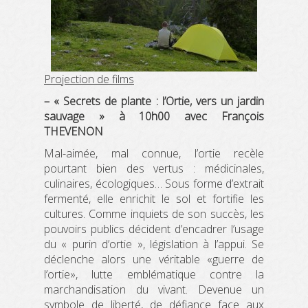
Projection de films
– « Secrets de plante : l’Ortie, vers un jardin
sauvage » à 10h00 avec François
THEVENON
Mal-aimée, mal connue, l’ortie recèle
pourtant bien des vertus : médicinales,
culinaires, écologiques… Sous forme d’extrait
fermenté, elle enrichit le sol et fortifie les
cultures. Comme inquiets de son succès, les
pouvoirs publics décident d’encadrer l’usage
du « purin d’ortie », législation à l’appui. Se
déclenche alors une véritable «guerre de
l’ortie», lutte emblématique contre la
marchandisation du vivant. Devenue un
symbole de liberté, de défiance face aux