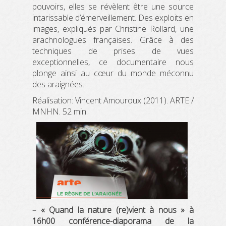
pouvoirs, elles se révèlent être une source
intarissable d’émerveillement. Des exploits en
images, expliqués par Christine Rollard, une
arachnologues françaises. Grâce à des
techniques de prises de vues
exceptionnelles, ce documentaire nous
plonge ainsi au cœur du monde méconnu
des araignées.
Réalisation: Vincent Amouroux (2011). ARTE /
MNHN. 52 min.
–
« Quand la nature (re)vient à nous » à
16h00 conférence-diaporama de la