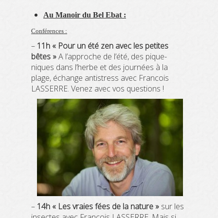
Au Manoir du Bel Ebat :
Conférences :
–
11h « Pour un été zen avec les petites
bêtes »
A l’approche de l’été, des pique-
niques dans l’herbe et des journées à la
plage, échange antistress avec Francois
LASSERRE. Venez avec vos questions !
–
14h « Les vraies fées de la nature »
sur les
insectes avec Francois LASSERRE. Mais si,