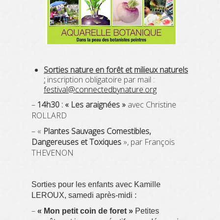
Sorties nature en forêt et milieux naturels
:
inscription obligatoire par mail :
festival@connectedbynature.org
–
14h30 : « Les araignées »
avec Christine
ROLLARD
– «
Plantes Sauvages Comestibles,
Dangereuses et Toxiques
», par François
THEVENON
Sorties pour les enfants avec Kamille
LEROUX, samedi après-midi :
–
«
Mon petit coin de foret »
Petites