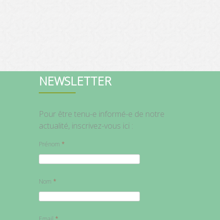
NEWSLETTER
Pour être tenu-e informé-e de notre
actualité, inscrivez-vous ici :
Prénom
Nom
Email