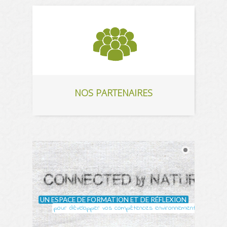
NOS PARTENAIRES
UN ESPACE DE FORMATION ET DE RÉFLEXION
pour développer vos compétences environnementales